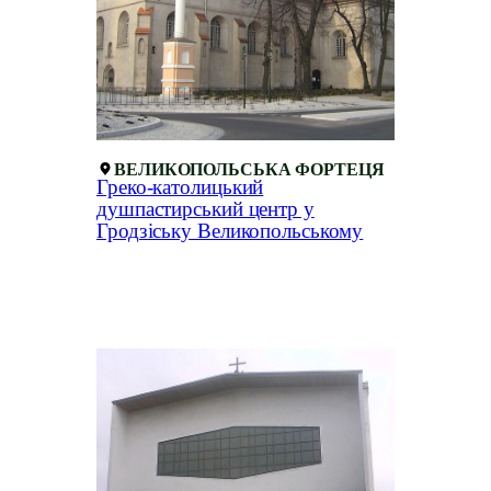
ВЕЛИКОПОЛЬСЬКА ФОРТЕЦЯ
Греко-католицький
душпастирський центр у
Гродзіську Великопольському