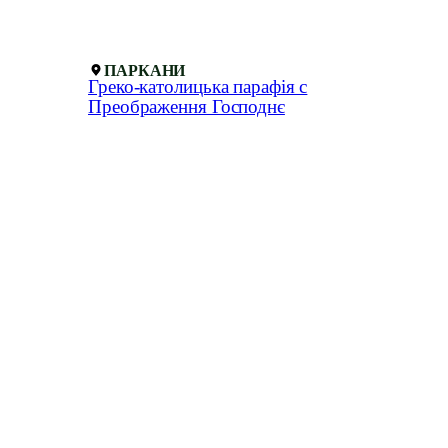
ПАРКАНИ
Греко-католицька парафія с
Преображення Господнє