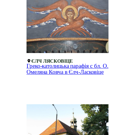
ЄЛЧ ЛЯСКОВІЦЕ
Греко-католицька парафія с бл. О.
Омеляна Ковча в Єлч-Ласковіце