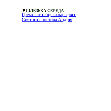
СІЛЕЗЬКА СЕРЕДА
Греко-католицька парафія с
Святого апостола Андрія