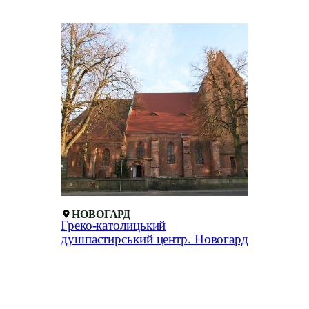
НОВОГАРД
Греко-католицький
душпастирський центр. Новогард