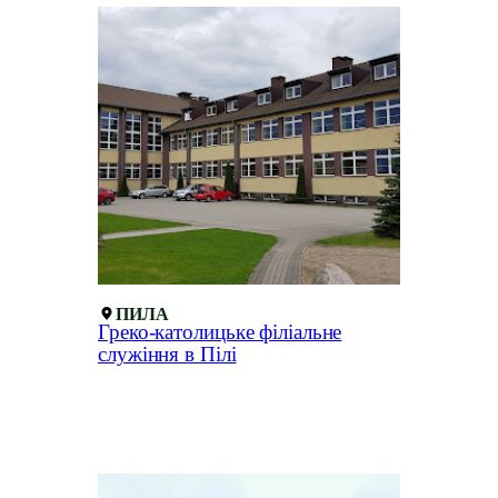
ПИЛА
Греко-католицьке філіальне
служіння в Пілі