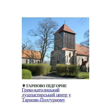
ТАРНОВО ПІДГОРНЕ
Греко-католицький
душпастирський центр у
Тарново-Подґурному