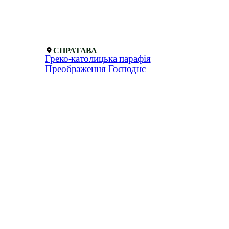
СПРАТАВА
Греко-католицька парафія
Преображення Господнє