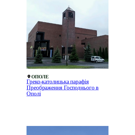
ОПОЛЕ
Греко-католицька парафія
Преображення Господнього в
Ополі