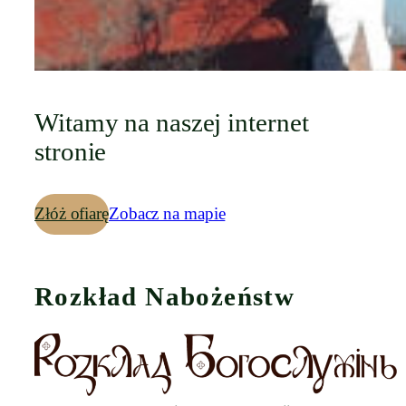
Witamy na naszej internet
stronie
Złóż ofiarę
Zobacz na mapie
Rozkład Nabożeństw