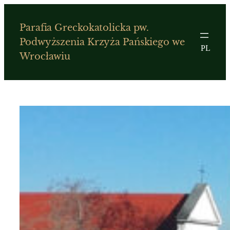
Przejdź
do
Parafia Greckokatolicka pw.
treści
Podwyższenia Krzyża Pańskiego we
PL
Wrocławiu