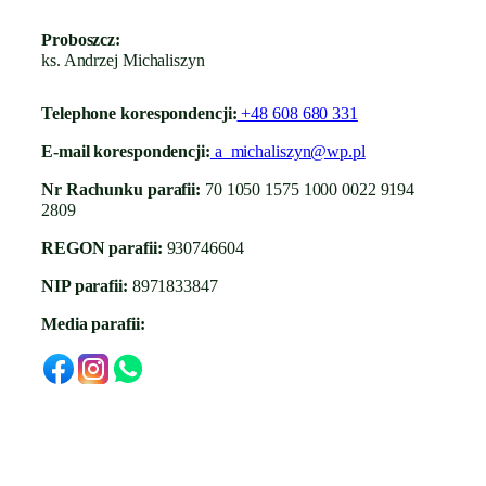
Proboszcz:
ks. Andrzej Michaliszyn
Telephone korespondencji:
+48 608 680 331
E-mail korespondencji:
a_michaliszyn@wp.pl
Nr Rachunku parafii:
70 1050 1575 1000 0022 9194
2809
REGON parafii:
930746604
NIP parafii:
8971833847
Media parafii: